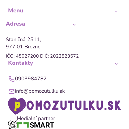
Menu
Adresa
Staničná 2511,
977 01 Brezno
IČO: 45027200
DIČ: 2022823572
Kontakty
0903984782
info@pomozutulku.sk
Mediální partner