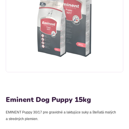
Eminent Dog Puppy 15kg
EMINENT Puppy 30/17
pre gravidné a laktujúce suky a šteňatá malých
a stredných plemien.