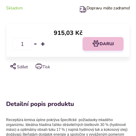
Skladom
Dopravu máte zadramo!
915,03 Kč
DARUJ
Sdílet
Tisk
Detailní popis produktu
Receptúra krmiva úplne pokrýva špecifické požiadavky mladého
organizmu. Ideálna hladina ľahko stráviteľných bielkovín 30 % (hydinové
mäso) a optimálny obsah tuku 17 % ( najmä hydinový tuk a kokosový olej)
dodávajú šteňatám dostatok energie a spoločne s vyváženým pomerom