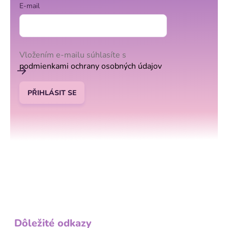
E-mail
Vložením e-mailu súhlasíte s
podmienkami ochrany osobných údajov
PŘIHLÁSIT SE
Dôležité odkazy