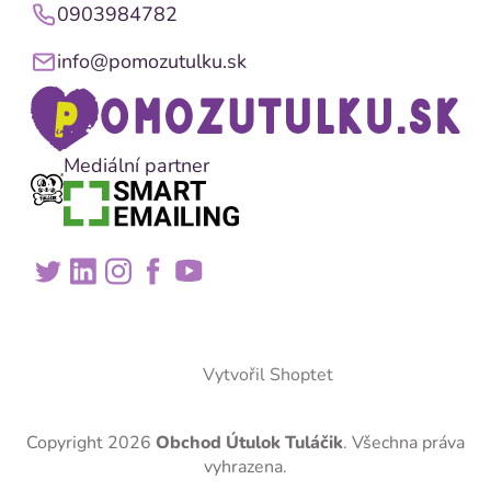
0903984782
info@pomozutulku.sk
Mediální partner
Vytvořil Shoptet
Copyright 2026
Obchod Útulok Tuláčik
. Všechna práva
vyhrazena.