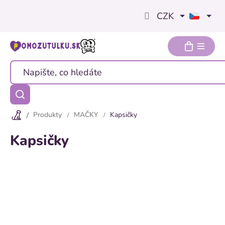
Přejít
CZK
na
obsah
Produkty
MAČKY
Kapsičky
Kapsičky