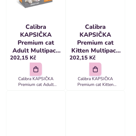
Calibra
Calibra
KAPSIČKA
KAPSIČKA
Premium cat
Premium cat
Adult Multipack
Kitten Multipack
202,15 Kč
202,15 Kč
12 x 100 g
12 x 100 g
Calibra KAPSIČKA
Calibra KAPSIČKA
Premium cat Adult
Premium cat Kitten
Multipack 12 x 100 g
Multipack 12 x 100 g
Kompletné, prémiové
Kompletné prémiové
krmivo lahodnej chuti v
krmivo lahodnej chute v
mixe kapsičiek pre dospelé
mixe kapsičiek pre mačiatka
mačky