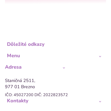
Dôležité odkazy
Menu
Adresa
Staničná 2511,
977 01 Brezno
IČO: 45027200
DIČ: 2022823572
Kontakty