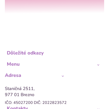
Dôležité odkazy
Menu
Adresa
Staničná 2511,
977 01 Brezno
IČO: 45027200
DIČ: 2022823572
Kontakty