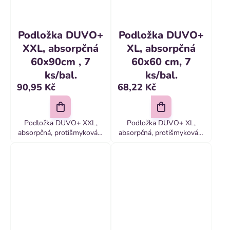
Podložka DUVO+
Podložka DUVO+
XXL, absorpčná
XL, absorpčná
60x90cm , 7
60x60 cm, 7
ks/bal.
ks/bal.
90,95 Kč
68,22 Kč
Podložka DUVO+ XXL,
Podložka DUVO+ XL,
absorpčná, protišmyková s
absorpčná, protišmyková s
lepiacim okrajom, 60x90cm
lepiacim okrajom, 60x60
, 7 ks/bal
cm, 7 ks/bal