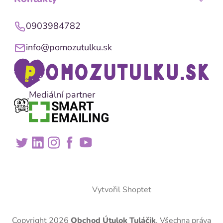
0903984782
info@pomozutulku.sk
Mediální partner
Vytvořil Shoptet
Copyright 2026
Obchod Útulok Tuláčik
. Všechna práva