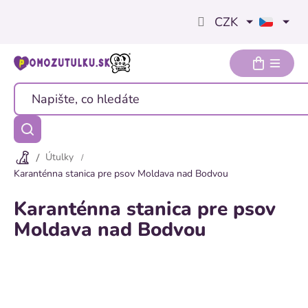
Přejít
CZK
na
obsah
Útulky
Karanténna stanica pre psov Moldava nad Bodvou
Karanténna stanica pre psov
Moldava nad Bodvou