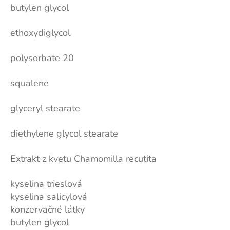
butylen glycol
ethoxydiglycol
polysorbate 20
squalene
glyceryl stearate
diethylene glycol stearate
Extrakt z kvetu Chamomilla recutita
kyselina trieslová
kyselina salicylová
konzervačné látky
butylen glycol