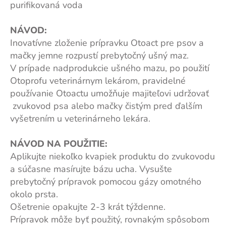
purifikovaná voda
NÁVOD:
Inovatívne zloženie prípravku Otoact pre psov a
mačky jemne rozpustí prebytočný ušný maz.
V prípade nadprodukcie ušného mazu, po použití
Otoprofu veterinárnym lekárom, pravidelné
používanie Otoactu umožňuje majiteľovi udržovať
zvukovod psa alebo mačky čistým pred ďalším
vyšetrením u veterinárneho lekára.
NÁVOD NA POUŽITIE:
Aplikujte niekoľko kvapiek produktu do zvukovodu
a súčasne masírujte bázu ucha. Vysušte
prebytočný prípravok pomocou gázy omotného
okolo prsta.
Ošetrenie opakujte 2-3 krát týždenne.
Prípravok môže byť použitý, rovnakým spôsobom