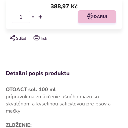
388,97 Kč
DARUJ
Sdílet
Tisk
Detailní popis produktu
OTOACT sol. 100 ml
prípravok na zmäkčenie ušného mazu so
skvalénom a kyselinou salicylovou pre psov a
mačky
ZLOŽENIE: