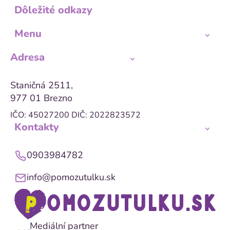
Dôležité odkazy
Menu
Adresa
Staničná 2511,
977 01 Brezno
IČO: 45027200
DIČ: 2022823572
Kontakty
0903984782
info@pomozutulku.sk
Mediální partner