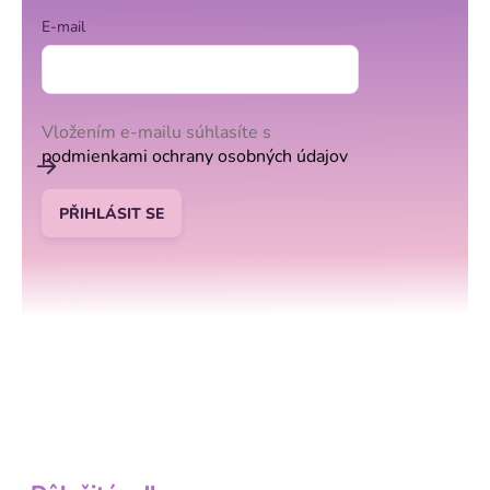
E-mail
Vložením e-mailu súhlasíte s
podmienkami ochrany osobných údajov
PŘIHLÁSIT SE