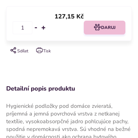
127,15 Kč
DARUJ
Sdílet
Tisk
Detailní popis produktu
Hygienické podložky pod domáce zvieratá,
príjemná a jemná povrchová vrstva z netkanej
textílie, vysokoabsorpčné jadro pohlcujúce pachy,
spodná nepremokavá vrstva. Sú vhodné na bežné
použitie v domácnosti ako ochrana bytového