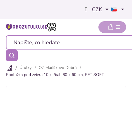
Přejít
CZK
na
obsah
Útulky
OZ Mačičkovo Dobrá
Podložka pod zviera 10 ks/bal. 60 x 60 cm, PET SOFT