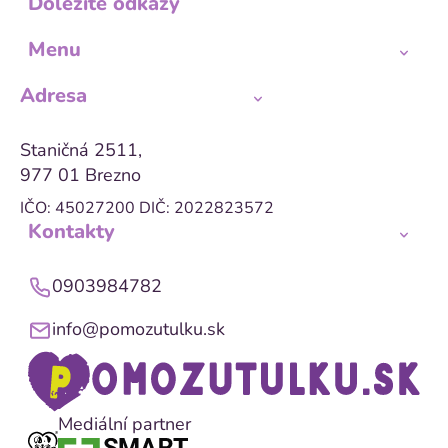
Dôležité odkazy
Menu
Adresa
Staničná 2511,
977 01 Brezno
IČO: 45027200
DIČ: 2022823572
Kontakty
0903984782
info@pomozutulku.sk
Mediální partner