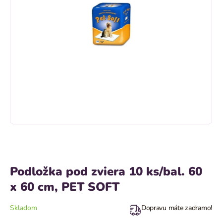
Podložka pod zviera 10 ks/bal. 60
x 60 cm, PET SOFT
Skladom
Dopravu máte zadramo!