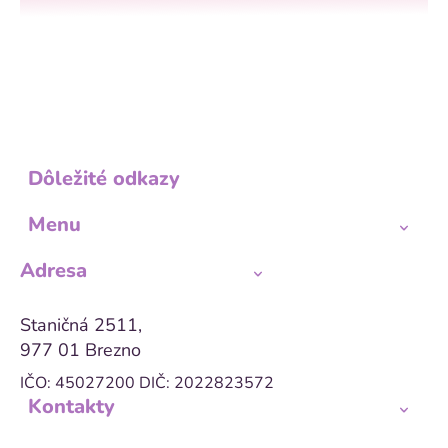
Dôležité odkazy
Menu
Adresa
Staničná 2511,
977 01 Brezno
IČO: 45027200
DIČ: 2022823572
Kontakty