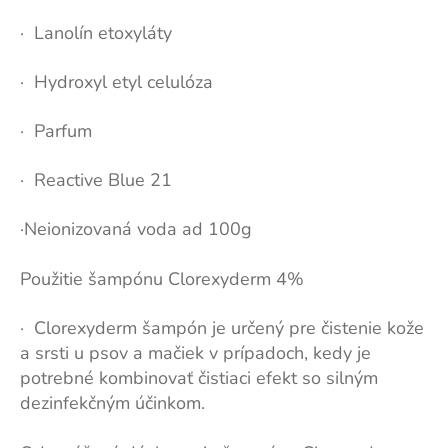
· Lanolín etoxyláty
· Hydroxyl etyl celulóza
· Parfum
· Reactive Blue 21
·Neionizovaná voda ad 100g
Použitie šampónu Clorexyderm 4%
· Clorexyderm šampón je určený pre čistenie kože
a srsti u psov a mačiek v prípadoch, kedy je
potrebné kombinovať čistiaci efekt so silným
dezinfekčným účinkom.