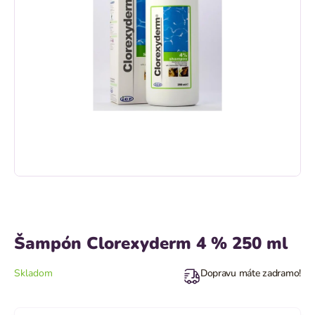
Šampón Clorexyderm 4 % 250 ml
Skladom
Dopravu máte zadramo!