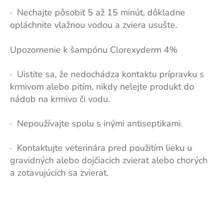
· Nechajte pôsobiť 5 až 15 minút, dôkladne
opláchnite vlažnou vodou a zviera usušte.
Upozornenie k šampónu Clorexyderm 4%
· Uistite sa, že nedochádza kontaktu prípravku s
krmivom alebo pitím, nikdy nelejte produkt do
nádob na krmivo či vodu.
· Nepoužívajte spolu s inými antiseptikami.
· Kontaktujte veterinára pred použitím lieku u
gravidných alebo dojčiacich zvierat alebo chorých
a zotavujúcich sa zvierat.