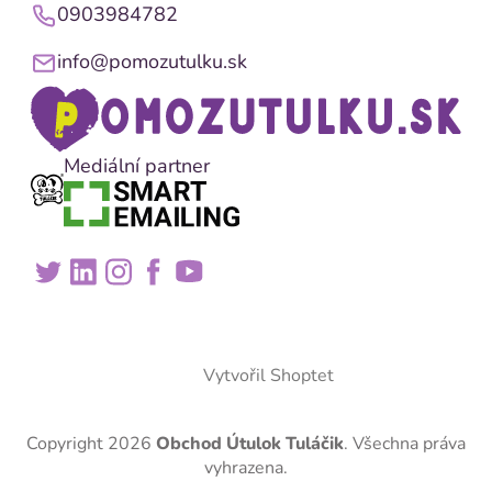
0903984782
info@pomozutulku.sk
Mediální partner
Vytvořil Shoptet
Copyright 2026
Obchod Útulok Tuláčik
. Všechna práva
vyhrazena.