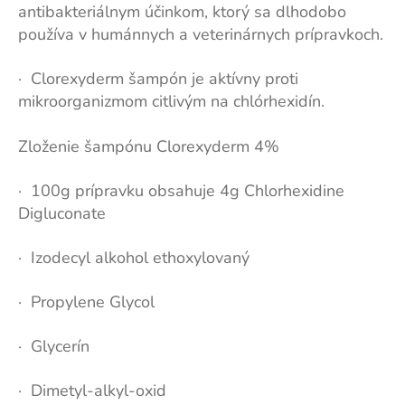
antibakteriálnym účinkom, ktorý sa dlhodobo
používa v humánnych a veterinárnych prípravkoch.
· Clorexyderm šampón je aktívny proti
mikroorganizmom citlivým na chlórhexidín.
Zloženie šampónu Clorexyderm 4%
· 100g prípravku obsahuje 4g Chlorhexidine
Digluconate
· Izodecyl alkohol ethoxylovaný
· Propylene Glycol
· Glycerín
· Dimetyl-alkyl-oxid