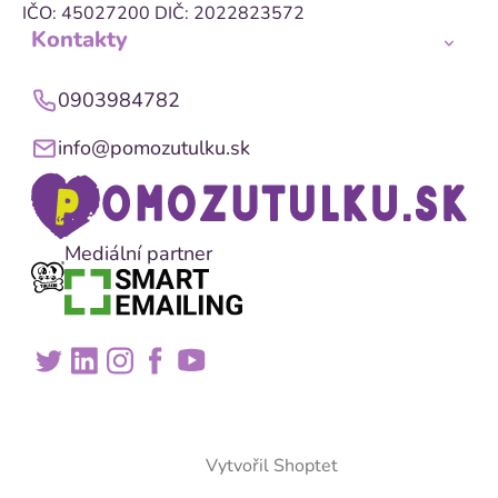
IČO: 45027200
DIČ: 2022823572
Kontakty
0903984782
info@pomozutulku.sk
Mediální partner
Vytvořil Shoptet