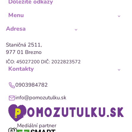
Dôležité odkazy
Menu
Adresa
Staničná 2511,
977 01 Brezno
IČO: 45027200
DIČ: 2022823572
Kontakty
0903984782
info@pomozutulku.sk
Mediální partner