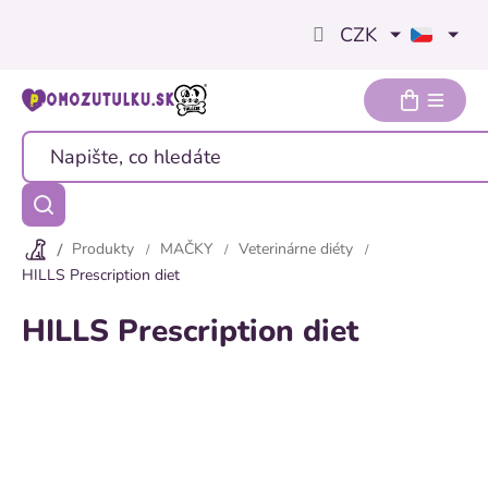
Přejít
CZK
na
obsah
Produkty
MAČKY
Veterinárne diéty
HILLS Prescription diet
HILLS Prescription diet