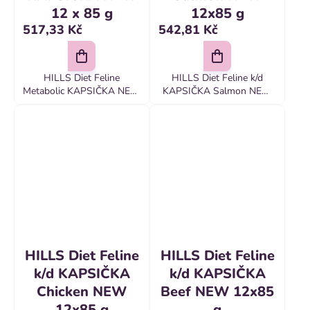
12 x 85 g
12x85 g
517,33 Kč
542,81 Kč
HILLS Diet Feline
HILLS Diet Feline k/d
Metabolic KAPSIČKA NEW
KAPSIČKA Salmon NEW
12 x 85 g Hill's
12x85 g Hill's
PRESCRIPTION DIET
PRESCRIPTION DIET k/d
Metabolic krmivo pre
krmivo pre mačky s
mačky je kompletné
lososom je kompletné
dietetické krmivo pre
diétne krmivo na podporu
zníženie nadmernej
funkcie obličiek...
telesnej...
HILLS Diet Feline
HILLS Diet Feline
k/d KAPSIČKA
k/d KAPSIČKA
Chicken NEW
Beef NEW 12x85
12x85 g
g