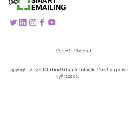
Vytvořil Shoptet
Copyright 2026
Obchod Útulok Tuláčik
. Všechna práva
vyhrazena.