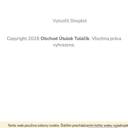
Vytvořil Shoptet
Copyright 2026
Obchod Útulok Tuláčik
. Všechna práva
vyhrazena.
Tento web používa súbory cookie. Ďalším prechádzaním tohto webu vyjadrujet