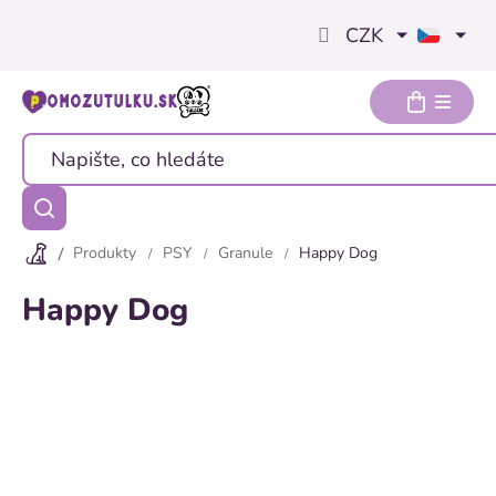
Přejít
CZK
na
obsah
Produkty
PSY
Granule
Happy Dog
Happy Dog