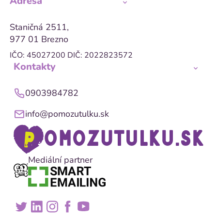
Adresa
Staničná 2511,
977 01 Brezno
IČO: 45027200
DIČ: 2022823572
Kontakty
0903984782
info@pomozutulku.sk
Mediální partner