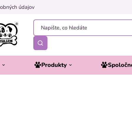
obných údajov
y
Produkty
Spoločne