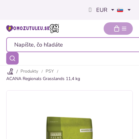
Prejsť
EUR
na
obsah
Produkty
PSY
ACANA Regionals Grasslands 11,4 kg