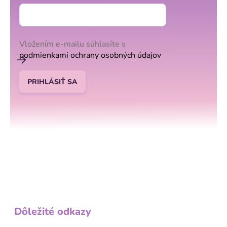
Vložením e-mailu súhlasíte s
podmienkami ochrany osobných údajov
PRIHLÁSIŤ SA
Dôležité odkazy