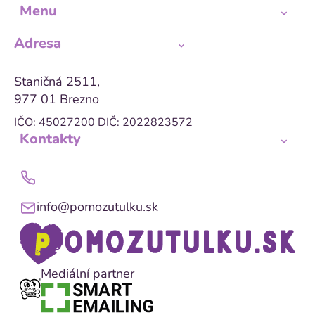
Menu
Adresa
Staničná 2511,
977 01 Brezno
IČO: 45027200
DIČ: 2022823572
Kontakty
info@pomozutulku.sk
Mediální partner