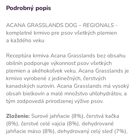
Podrobný popis
ACANA GRASSLANDS DOG –
REGIONALS
-
kompletné krmivo pre psov všetkých plemien
a každého veku
Receptúra krmiva Acana Grasslands bez obsahu
obilnín podporuje výkonnosť psov všetkých
plemien a akéhokoľvek veku. Acana Grasslands je
krmivo vyrobené z jedinečných, čerstvých
kanadských surovín. Acana Grasslands má vysoký
obsah bielkovín a malé množstvo uhľohydrátov, a
tým zodpovedá prirodzenej výžive psov.
Zloženie:
Surové jahňacie (8%), čerstvá kačka
(8%), čerstvé celé vajcia (8%), dehydrované
jahňacie mäso (8%), dehydrovaný celý sleď (7%),