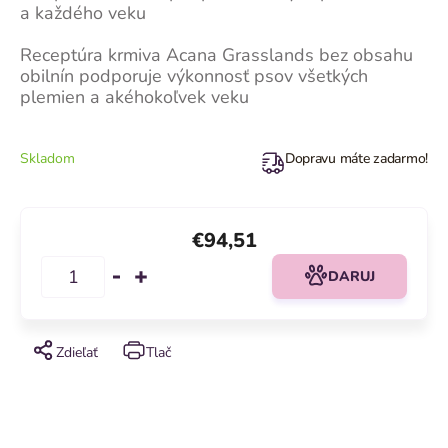
a každého veku
Receptúra krmiva Acana Grasslands bez obsahu
obilnín podporuje výkonnosť psov všetkých
plemien a akéhokoľvek veku
Skladom
Dopravu máte zadarmo!
€94,51
DARUJ
Zdieľať
Tlač