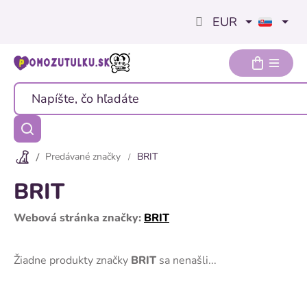
Prejsť
EUR
na
obsah
Predávané značky
BRIT
BRIT
Webová stránka značky:
BRIT
Žiadne produkty značky
BRIT
sa nenašli...
Z