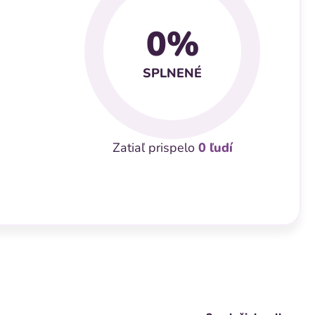
0%
SPLNENÉ
Zatiaľ prispelo
0
ľudí