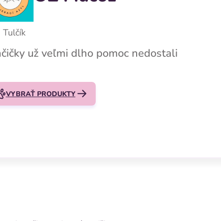
Tulčík
čičky už veľmi dlho pomoc nedostali
VYBRAŤ PRODUKTY