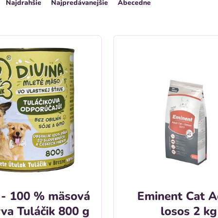
Najdrahšie
Najpredávanejšie
Abecedne
 - 100 % mäsová
Eminent Cat A
va Tuláčik 800 g
losos 2 kg