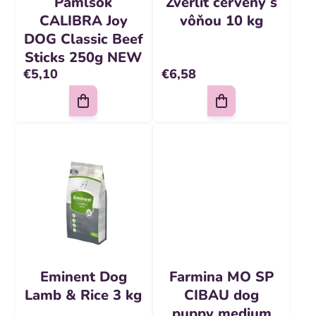
t
Pamlsok
Zverlit červený s
u
o
CALIBRA Joy
vôňou 10 kg
k
DOG Classic Beef
v
t
Sticks 250g NEW
€5,10
€6,58
o
v
Eminent Dog
Farmina MO SP
Lamb & Rice 3 kg
CIBAU dog
puppy medium