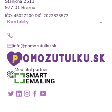
Staničná 2511,
977 01 Brezno
IČO: 45027200
DIČ: 2022823572
Kontakty
info@pomozutulku.sk
Mediální partner