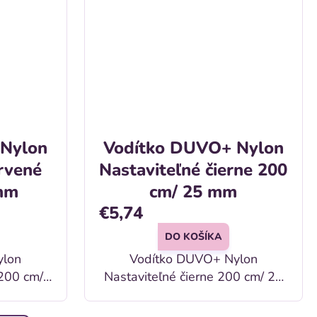
 Nylon
Vodítko DUVO+ Nylon
rvené
Nastaviteľné čierne 200
mm
cm/ 25 mm
€5,74
DO KOŠÍKA
ylon
Vodítko DUVO+ Nylon
 200 cm/
Nastaviteľné čierne 200 cm/ 25
mm Popis: Nylonové
pre psov
nastaviteľné vodítko pre psov