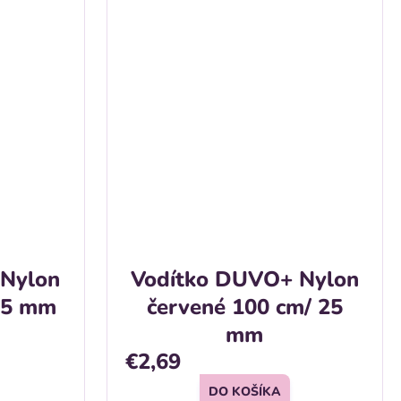
 Nylon
Vodítko DUVO+ Nylon
 25 mm
červené 100 cm/ 25
mm
€2,69
DO KOŠÍKA