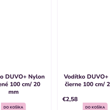
ko DUVO+ Nylon
Vodítko DUVO+
ené 100 cm/ 20
čierne 100 cm/
mm
€2,58
DO KOŠÍKA
DO KOŠÍKA