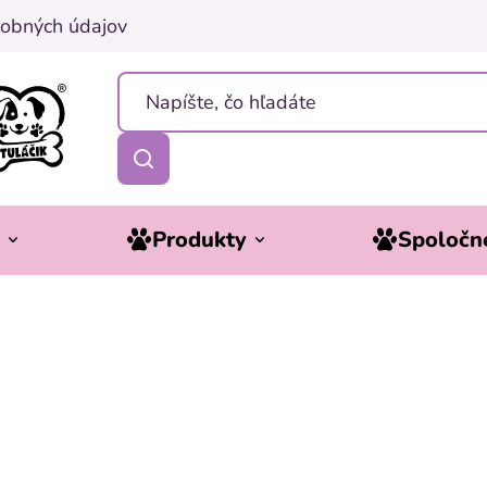
obných údajov
y
Produkty
Spoločne