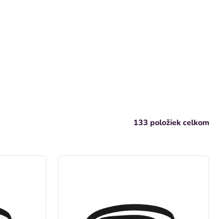
133
položiek celkom