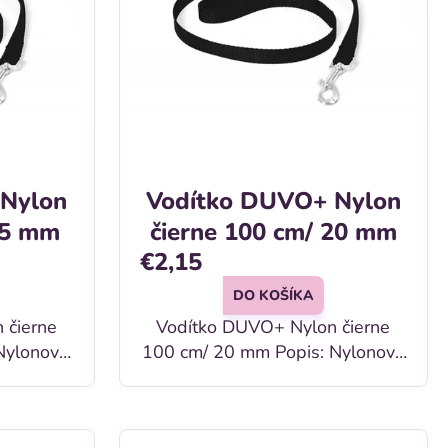
 Nylon
Vodítko DUVO+ Nylon
15 mm
čierne 100 cm/ 20 mm
€2,15
DO KOŠÍKA
 čierne
Vodítko DUVO+ Nylon čierne
100 cm/ 20 mm Popis: Nylonové
nej farbe
vodítko pre psov v čiernej farbe