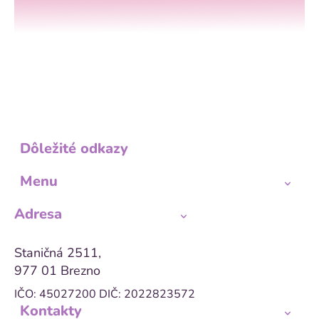
Dôležité odkazy
Menu
Adresa
Staničná 2511,
977 01 Brezno
IČO: 45027200
DIČ: 2022823572
Kontakty