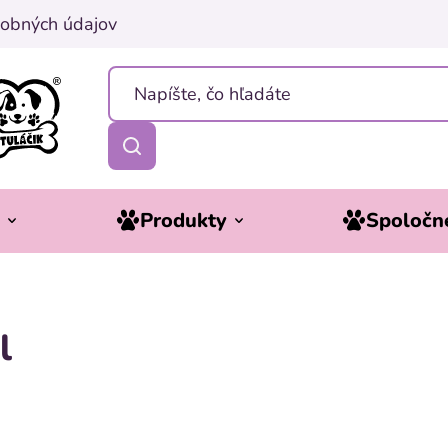
obných údajov
y
Produkty
Spoločne
l