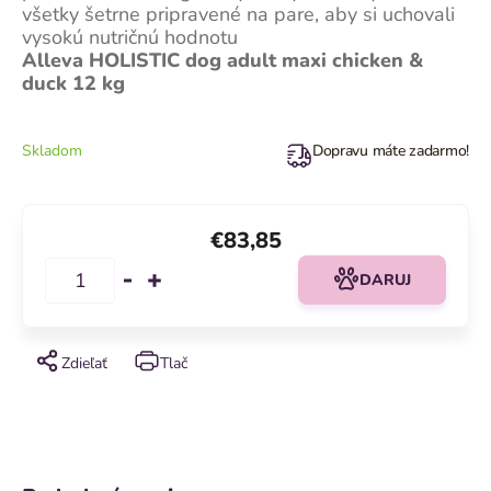
všetky šetrne pripravené na pare, aby si uchovali
vysokú nutričnú hodnotu
Alleva HOLISTIC dog adult maxi chicken &
duck 12 kg
Skladom
Dopravu máte zadarmo!
€83,85
DARUJ
Zdieľať
Tlač