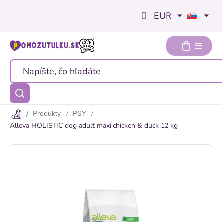
Prejsť
EUR
na
obsah
Produkty
PSY
Alleva HOLISTIC dog adult maxi chicken & duck 12 kg