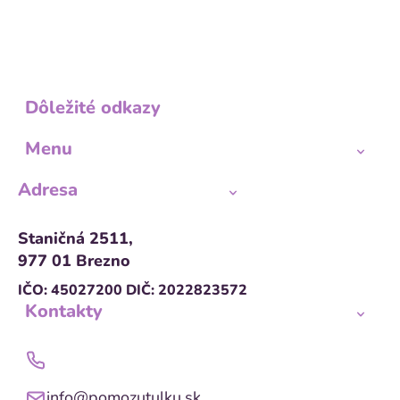
Dôležité odkazy
Menu
Adresa
Staničná 2511,
977 01 Brezno
IČO: 45027200
DIČ: 2022823572
Kontakty
info@pomozutulku.sk