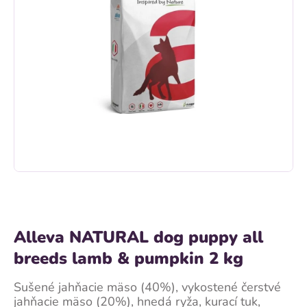
Alleva NATURAL dog puppy all
breeds lamb & pumpkin 2 kg
Sušené jahňacie mäso (40%), vykostené čerstvé
jahňacie mäso (20%), hnedá ryža, kurací tuk,