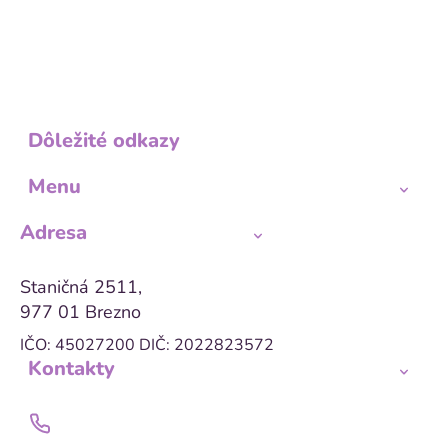
Dôležité odkazy
Menu
Adresa
Staničná 2511,
977 01 Brezno
IČO: 45027200
DIČ: 2022823572
Kontakty