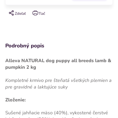
Zdieľať
Tlač
Podrobný popis
Alleva NATURAL dog puppy all breeds lamb &
pumpkin 2 kg
Kompletné krmivo pre šteňatá všetkých plemien a
pre gravidné a laktujúce suky
Zloženie:
Sušené jahňacie mäso (40%), vykostené čerstvé