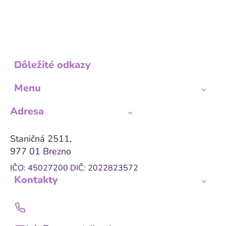
Dôležité odkazy
Menu
Adresa
Staničná 2511,
977 01 Brezno
IČO: 45027200
DIČ: 2022823572
Kontakty