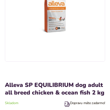
Alleva SP EQUILIBRIUM dog adult
all breed chicken & ocean fish 2 kg
Skladom
Dopravu máte zadarmo!