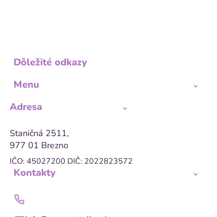
Dôležité odkazy
Menu
Adresa
Staničná 2511,
977 01 Brezno
IČO: 45027200
DIČ: 2022823572
Kontakty