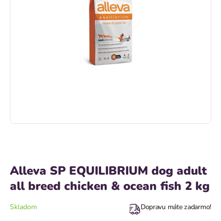
Alleva SP EQUILIBRIUM dog adult
all breed chicken & ocean fish 2 kg
Skladom
Dopravu máte zadarmo!