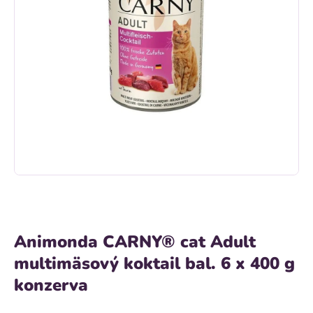
Animonda CARNY® cat Adult
multimäsový koktail bal. 6 x 400 g
konzerva