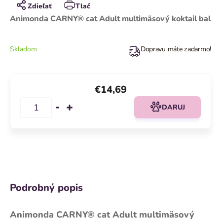
Zdieľať
Tlač
Animonda CARNY® cat Adult multimäsový koktail bal
Skladom
Dopravu máte zadarmo!
€14,69
DARUJ
Podrobný popis
Animonda CARNY® cat Adult multimäsový