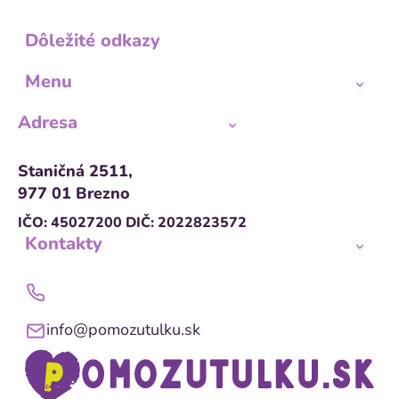
Dôležité odkazy
Menu
Adresa
Staničná 2511,
977 01 Brezno
IČO: 45027200
DIČ: 2022823572
Kontakty
info@pomozutulku.sk