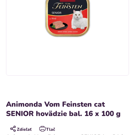
Animonda Vom Feinsten cat
SENIOR hovädzie bal. 16 x 100 g
Zdieľať
Tlač