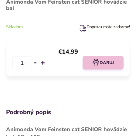
Animonda Vom Feinsten cat SENIOR hovädzie
bal
Skladom
Dopravu máte zadarmo!
€14,99
DARUJ
Podrobný popis
Animonda Vom Feinsten cat SENIOR hovädzie