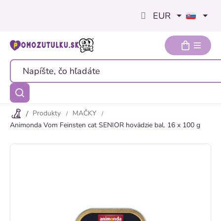
Prejsť
EUR
na
obsah
Produkty
MAČKY
Animonda Vom Feinsten cat SENIOR hovädzie bal. 16 x 100 g