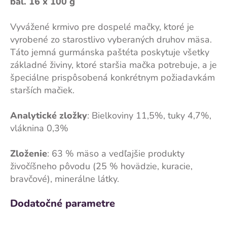
bal. 16 x 100 g
Vyvážené krmivo pre dospelé mačky, ktoré je
vyrobené zo starostlivo vyberaných druhov mäsa.
Táto jemná gurmánska paštéta poskytuje všetky
základné živiny, ktoré staršia mačka potrebuje, a je
špeciálne prispôsobená konkrétnym požiadavkám
starších mačiek.
Analytické zložky
: Bielkoviny 11,5%, tuky 4,7%,
vláknina 0,3%
Zloženie
: 63 % mäso a vedľajšie produkty
živočíšneho pôvodu (25 % hovädzie, kuracie,
bravčové), minerálne látky.
Dodatočné parametre