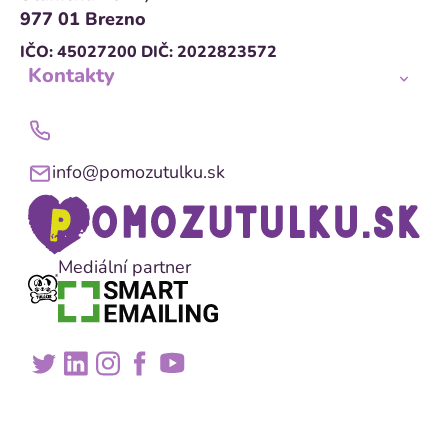
977 01 Brezno
IČO: 45027200
DIČ: 2022823572
Kontakty
info@pomozutulku.sk
Mediální partner