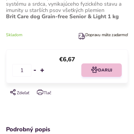
systému a srdca, vynikajúceho fyzického stavu a
imunity u starších psov všetkých plemien
Brit Care dog Grain-free Senior & Light 1 kg
Skladom
Dopravu máte zadarmo!
€6,67
DARUJ
Zdieľať
Tlač
Podrobný popis