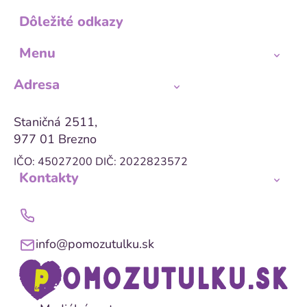
Dôležité odkazy
Menu
Adresa
Staničná 2511,
977 01 Brezno
IČO: 45027200
DIČ: 2022823572
Kontakty
info@pomozutulku.sk