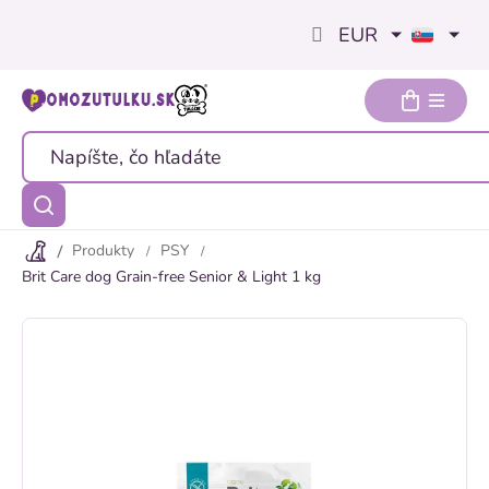
Prejsť
EUR
na
obsah
Produkty
PSY
Brit Care dog Grain-free Senior & Light 1 kg