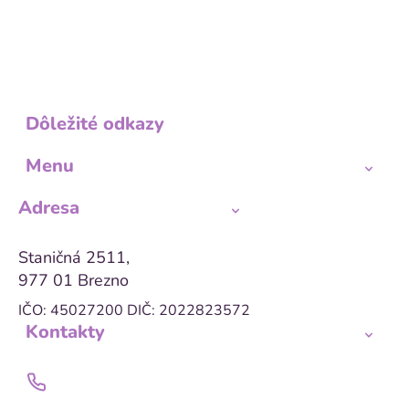
Dôležité odkazy
Menu
Adresa
Staničná 2511,
977 01 Brezno
IČO: 45027200
DIČ: 2022823572
Kontakty