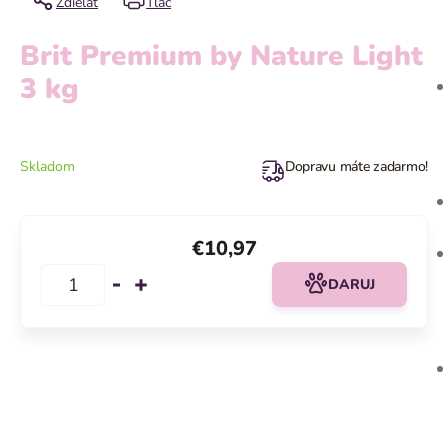
Zdieľať
Tlač
Brit Premium by Nature Light
3 kg
Skladom
Dopravu máte zadarmo!
€10,97
DARUJ