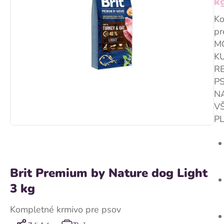
k
Ko
pr
M
K
R
P
N
V
PL
Brit Premium by Nature dog Light
3 kg
Kompletné krmivo pre psov