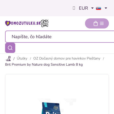
Prejsť
EUR
na
obsah
Útulky
OZ Dočasný domov pre havinkov Piešťany
Brit Premium by Nature dog Sensitive Lamb 8 kg