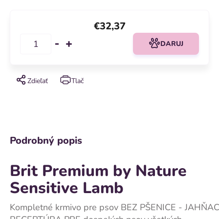
€32,37
DARUJ
Zdieľať
Tlač
Podrobný popis
Brit Premium by Nature
Sensitive Lamb
Kompletné krmivo pre psov BEZ PŠENICE - JAHŇAC