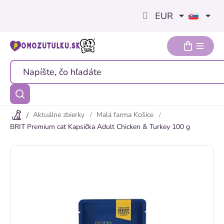
Prejsť
EUR
na
obsah
Aktuálne zbierky
Malá farma Košice
BRIT Premium cat Kapsička Adult Chicken & Turkey 100 g