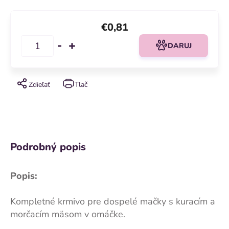
€0,81
DARUJ
Zdieľať
Tlač
Podrobný popis
Popis:
Kompletné krmivo pre dospelé mačky s kuracím a
morčacím mäsom v omáčke.