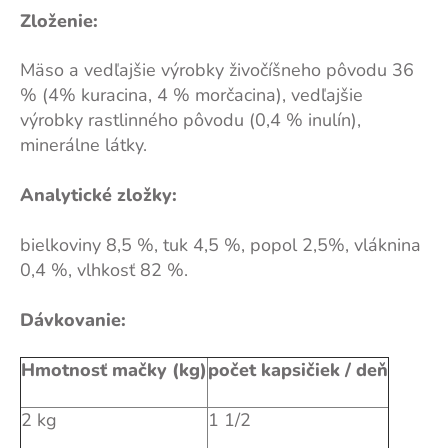
Zloženie:
Mäso a vedľajšie výrobky živočíšneho pôvodu 36
% (4% kuracina, 4 % morčacina), vedľajšie
výrobky rastlinného pôvodu (0,4 % inulín),
minerálne látky.
Analytické zložky:
bielkoviny 8,5 %, tuk 4,5 %, popol 2,5%, vláknina
0,4 %, vlhkosť 82 %.
Dávkovanie:
Hmotnosť mačky (kg)
počet kapsičiek / deň
2 kg
1 1/2