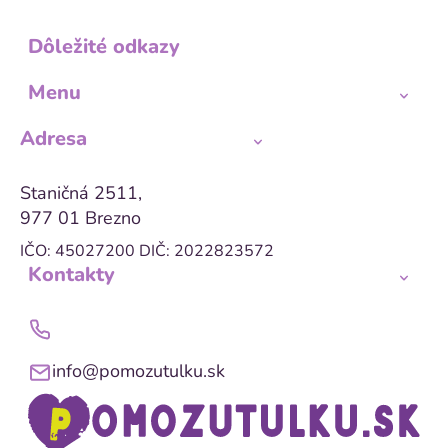
Dôležité odkazy
Menu
Adresa
Staničná 2511,
977 01 Brezno
IČO: 45027200
DIČ: 2022823572
Kontakty
info@pomozutulku.sk