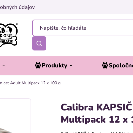
obných údajov
y
Produkty
Spoločne
 cat Adult Multipack 12 x 100 g
Calibra KAPSIČ
Multipack 12 x 