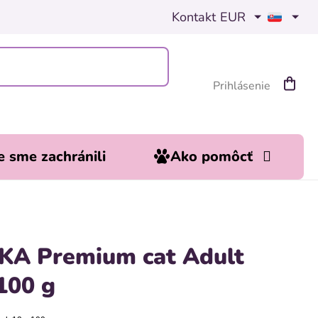
Kontakt
EUR
Prihlásenie
Nákup
košík
 sme zachránili
Ako pomôcť
KA Premium cat Adult
100 g