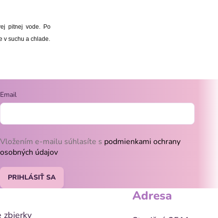
ej pitnej vode. Po
te v suchu a chlade.
Email
Vložením e-mailu súhlasíte s
podmienkami ochrany
osobných údajov
PRIHLÁSIŤ SA
Adresa
 zbierky