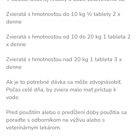
Zvieratá s hmotnosťou do 10 kg ½ tablety 2 x
denne
Zvieratá s hmotnosťou od 10 do 20 kg 1 tableta 2
x denne
Zvieratá s hmotnosťou nad 20 kg 1 tableta 3 x
denne
Ak je to potrebné dávka sa môže zdvojnásobiť.
Počas celé dňa, by zviera malo mať prístup k
vode.
Pred použitím alebo o predĺžení doby použitia sa
poraďte s odborníkom na výživu alebo s
veterinárnym lekárom.