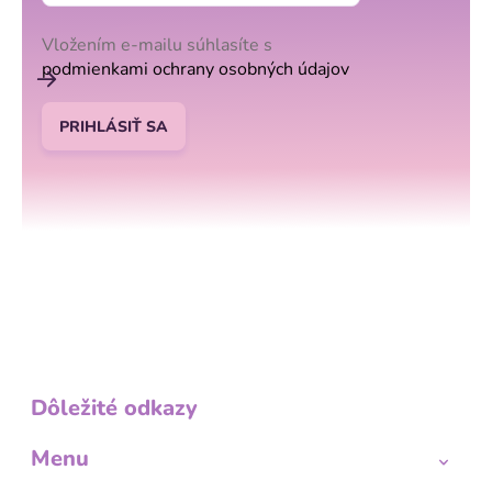
Vložením e-mailu súhlasíte s
podmienkami ochrany osobných údajov
PRIHLÁSIŤ SA
Dôležité odkazy
Menu