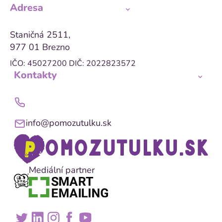
Adresa
Staničná 2511,
977 01 Brezno
IČO: 45027200
DIČ: 2022823572
Kontakty
info@pomozutulku.sk
Mediální partner