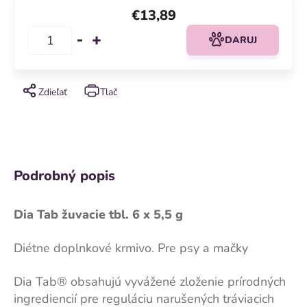
€13,89
DARUJ
Zdieľať
Tlač
Podrobný popis
Dia Tab žuvacie tbl. 6 x 5,5 g
Diétne doplnkové krmivo. Pre psy a mačky
Dia Tab® obsahujú vyvážené zloženie prírodných
ingrediencií pre reguláciu narušených tráviacich