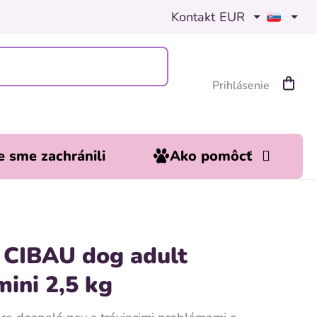
Kontakt
EUR
Prihlásenie
Nákup
košík
 sme zachránili
Ako pomôcť
 CIBAU dog adult
mini 2,5 kg