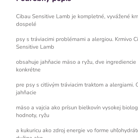
Cibau Sensitive Lamb je kompletné, vyvážené kr
dospelé
psy s tráviacimi problémami a alergiou. Krmivo C
Sensitive Lamb
obsahuje jahňacie mäso a ryžu, dve ingrediencie
konkrétne
pre psy s citlivým tráviacim traktom a alergiami.
jahňacie
mäso a vajcia ako prísun bielkovín vysokej biolog
hodnoty, ryžu
a kukuricu ako zdroj energie vo forme uhľohydrá