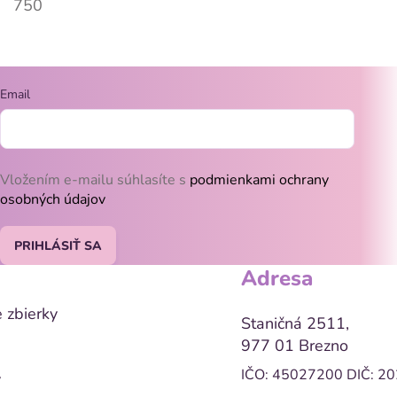
750
Email
Vložením e-mailu súhlasíte s
podmienkami ochrany
osobných údajov
PRIHLÁSIŤ SA
Adresa
 zbierky
Staničná 2511,
977 01 Brezno
IČO: 45027200
DIČ: 2
y