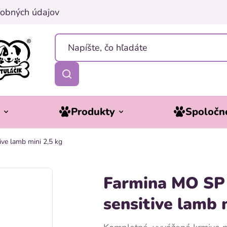
obných údajov
y
Produkty
Spoločne
ve lamb mini 2,5 kg
Farmina MO SP
sensitive lamb 