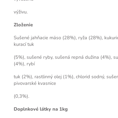
výživu.
Zloženie
Sušené jahňacie mäso (28%), ryža (28%), kukuri
kurací tuk
(5%), sušené ryby, sušená repná dužina (4%), su
(4%), rybí
tuk (2%), rastlinný olej (1%), chlorid sodný, suše
pivovarské kvasnice
(0,3%).
Doplnkové látky na 1kg