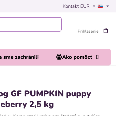
Kontakt
EUR
Prihlásenie
Nákup
košík
 sme zachránili
Ako pomôcť
og GF PUMPKIN puppy
eberry 2,5 kg