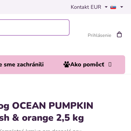
Kontakt
EUR
Prihlásenie
Nákup
košík
 sme zachránili
Ako pomôcť
dog OCEAN PUMPKIN
ish & orange 2,5 kg