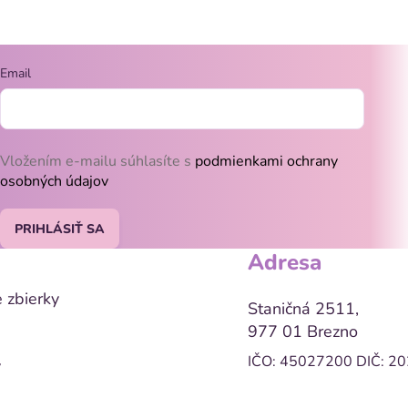
Email
Vložením e-mailu súhlasíte s
podmienkami ochrany
osobných údajov
PRIHLÁSIŤ SA
Adresa
 zbierky
Staničná 2511,
977 01 Brezno
IČO: 45027200
DIČ: 2
y