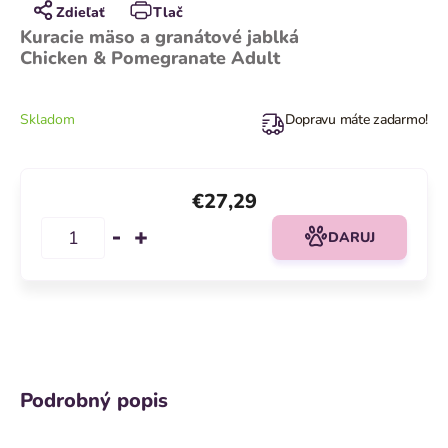
Zdieľať
Tlač
Kuracie mäso a granátové jablká
Chicken & Pomegranate
Adult
Skladom
Dopravu máte zadarmo!
€27,29
DARUJ
Podrobný popis