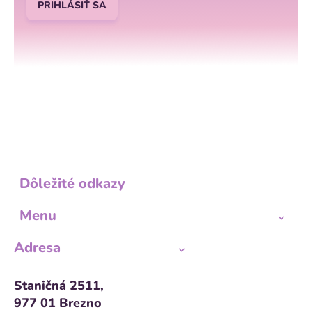
PRIHLÁSIŤ SA
Dôležité odkazy
Menu
Adresa
Staničná 2511,
977 01 Brezno