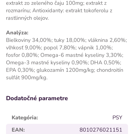
extrakt zo zeleného čaju 100mg; extrakt z
rozmarínu; Antioxidanty: extrakt tokoferolu z
rastlinných olejov.
Analýza:
Bielkoviny 34,00%; tuky 18,00%; vláknina 2,60%;
vlhkosť 9,00%; popol 7,80%; vápnik 1,00%;
fosfor 0,80%; Omega-6 mastné kyseliny 3,30%;
Omega-3 mastné kyseliny 0,90%; DHA 0,50%;
EPA 0,30%; glukozamín 1200mg/kg; chondroitín
sulfát 900mg/kg.
Dodatočné parametre
Kategória
:
PSY
EAN
:
8010276021151