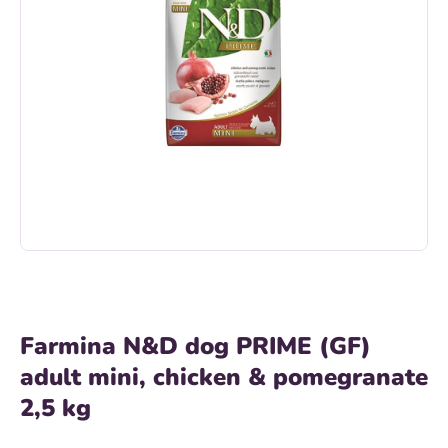
Farmina N&D dog PRIME (GF)
adult mini, chicken & pomegranate
2,5 kg