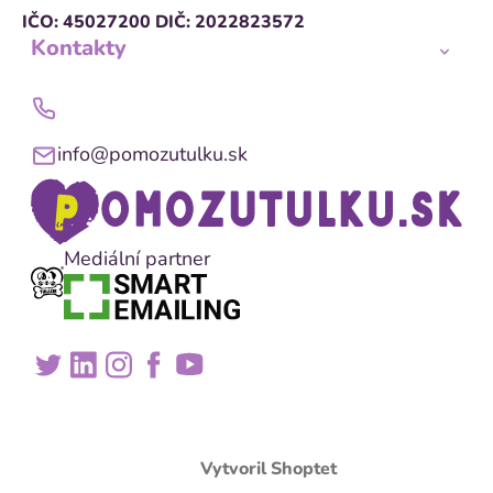
IČO: 45027200
DIČ: 2022823572
Kontakty
info@pomozutulku.sk
Mediální partner
Vytvoril Shoptet