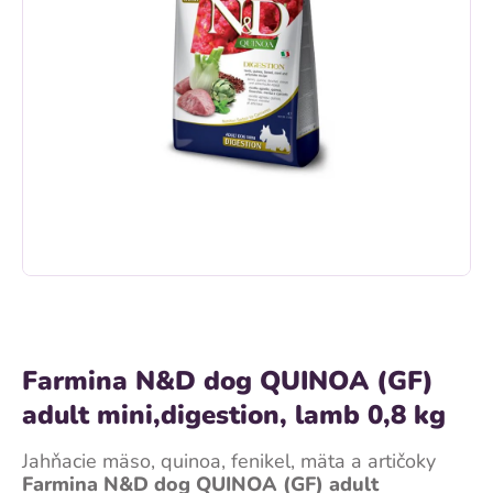
Farmina N&D dog QUINOA (GF)
adult mini,digestion, lamb 0,8 kg
Jahňacie mäso, quinoa, fenikel, mäta a artičoky
Farmina N&D dog QUINOA (GF) adult