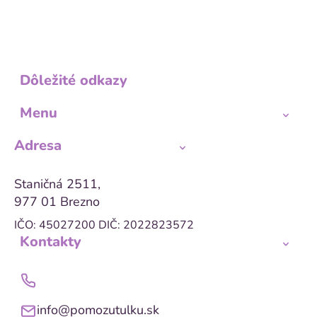
Dôležité odkazy
Menu
Adresa
Staničná 2511,
977 01 Brezno
IČO: 45027200
DIČ: 2022823572
Kontakty
info@pomozutulku.sk