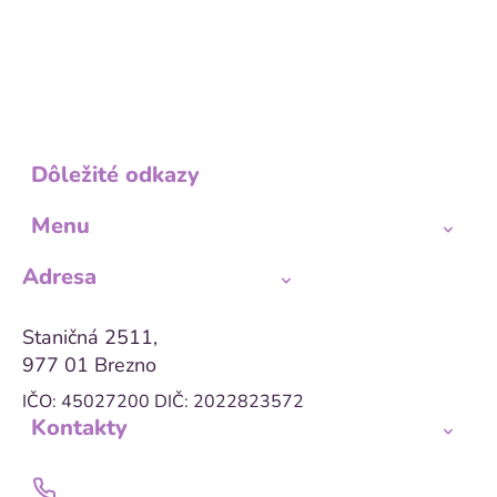
Dôležité odkazy
Menu
Adresa
Staničná 2511,
977 01 Brezno
IČO: 45027200
DIČ: 2022823572
Kontakty