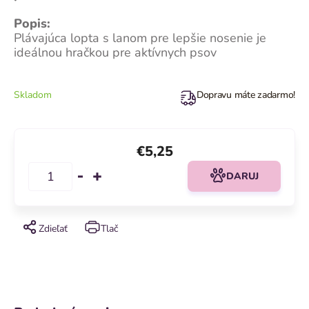
Popis:
Plávajúca lopta s lanom pre lepšie nosenie je
ideálnou hračkou pre aktívnych psov
Skladom
Dopravu máte zadarmo!
€5,25
DARUJ
Zdieľať
Tlač