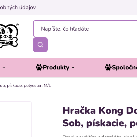
obných údajov
y
Produkty
Spoločne
, pískacie, polyester, M/L
Hračka Kong Do
Sob, pískacie, p