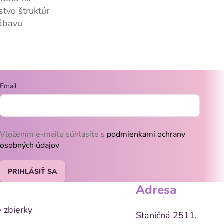
tvo štruktúr
zábavu
Email
Vložením e-mailu súhlasíte s
podmienkami ochrany
osobných údajov
PRIHLÁSIŤ SA
Adresa
 zbierky
Staničná 2511,