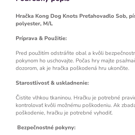
Hračka Kong Dog Knots Preťahovadlo Sob, pís
polyester, M/L
Príprava & Použitie:
Pred použitím odstráňte obal a kvôli bezpečnos
pokynom ho uschovajte. Počas hry majte psa/ma
dozorom, ak je hračka poškodená hru ukončite.
Starostlivosť & uskladnenie:
Čistite vlhkou tkaninou. Hračku je potrebné prav
kontrolovať kvôli možnému poškodeniu. Ak zbad
poškodenie, hračku je potrebné vyhodiť.
Bezpečnostné pokyny: