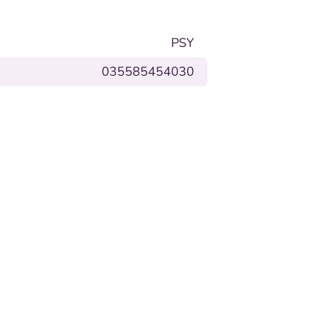
PSY
035585454030