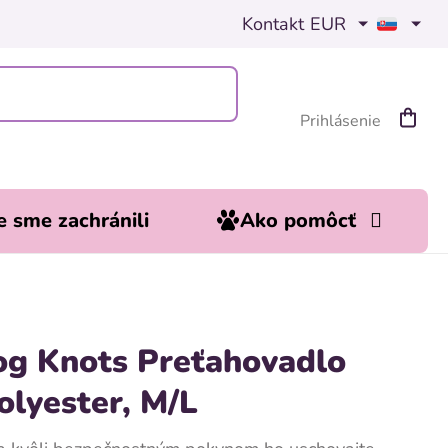
Kontakt
EUR
Prihlásenie
Nákup
košík
 sme zachránili
Ako pomôcť
g Knots Preťahovadlo
olyester, M/L