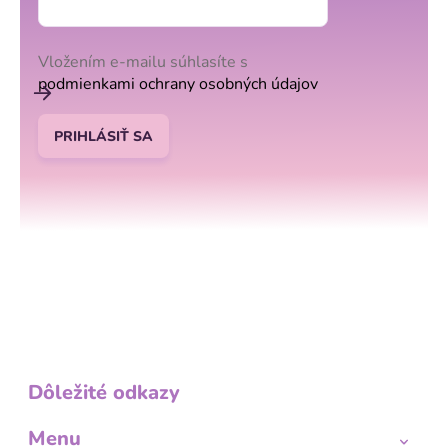
Vložením e-mailu súhlasíte s
podmienkami ochrany osobných údajov
PRIHLÁSIŤ SA
Dôležité odkazy
Menu