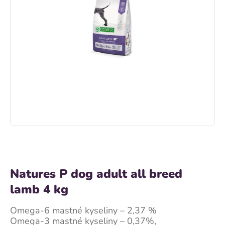
Natures P dog adult all breed
lamb 4 kg
Omega-6 mastné kyseliny – 2,37 %
Omega-3 mastné kyseliny – 0,37%,