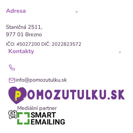
Adresa
Staničná 2511,
977 01 Brezno
IČO: 45027200
DIČ: 2022823572
Kontakty
info@pomozutulku.sk
Mediální partner