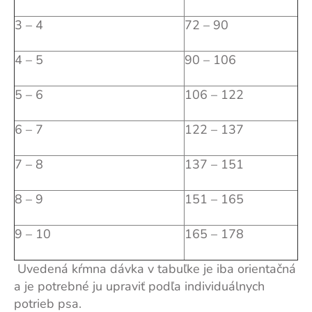
3 – 4
72 – 90
4 – 5
90 – 106
5 – 6
106 – 122
6 – 7
122 – 137
7 – 8
137 – 151
8 – 9
151 – 165
9 – 10
165 – 178
Uvedená kŕmna dávka v tabuľke je iba orientačná
a je potrebné ju upraviť podľa individuálnych
potrieb psa.