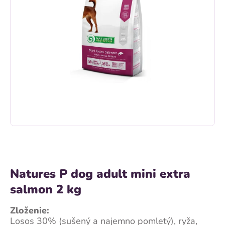
Natures P dog adult mini extra
salmon 2 kg
Zloženie:
Losos 30% (sušený a najemno pomletý), ryža,