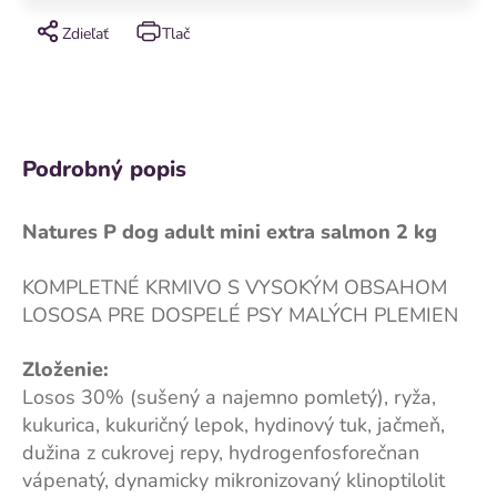
Zdieľať
Tlač
Podrobný popis
Natures P dog adult mini extra salmon 2 kg
KOMPLETNÉ KRMIVO S VYSOKÝM OBSAHOM
LOSOSA PRE DOSPELÉ PSY MALÝCH PLEMIEN
Zloženie:
Losos 30% (sušený a najemno pomletý), ryža,
kukurica, kukuričný lepok, hydinový tuk, jačmeň,
dužina z cukrovej repy, hydrogenfosforečnan
vápenatý, dynamicky mikronizovaný klinoptilolit