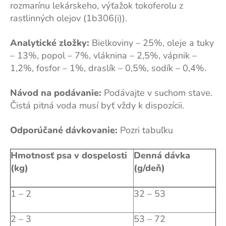
rozmarínu lekárskeho, výťažok tokoferolu z
rastlinných olejov (1b306(i)).
Analytické zložky:
Bielkoviny – 25%, oleje a tuky
– 13%, popol – 7%, vláknina – 2,5%, vápnik –
1,2%, fosfor – 1%, draslík – 0,5%, sodík – 0,4%.
Návod na podávanie:
Podávajte v suchom stave.
Čistá pitná voda musí byť vždy k dispozícii.
Odporúčané dávkovanie:
Pozri tabuľku
Hmotnosť psa v dospelosti
Denná dávka
(kg)
(g/deň)
1 – 2
32 – 53
2 – 3
53 – 72