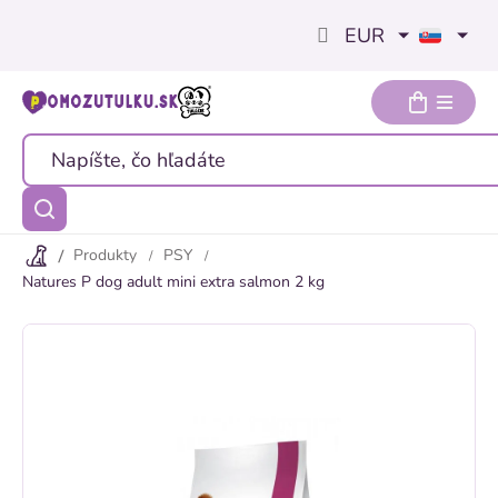
Prejsť
EUR
na
obsah
Produkty
PSY
Natures P dog adult mini extra salmon 2 kg