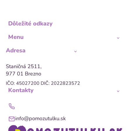
Dôležité odkazy
Menu
Adresa
Staničná 2511,
977 01 Brezno
IČO: 45027200
DIČ: 2022823572
Kontakty
info@pomozutulku.sk