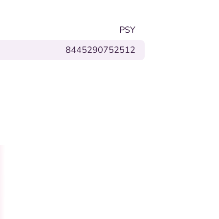
PSY
8445290752512