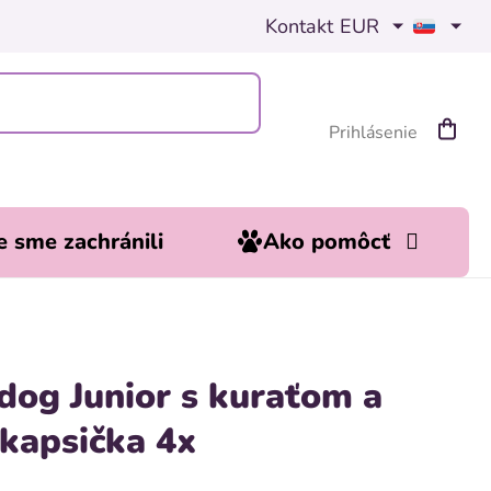
Kontakt
EUR
Prihlásenie
Nákup
košík
 sme zachránili
Ako pomôcť
 dog Junior s kuraťom a
 kapsička 4x