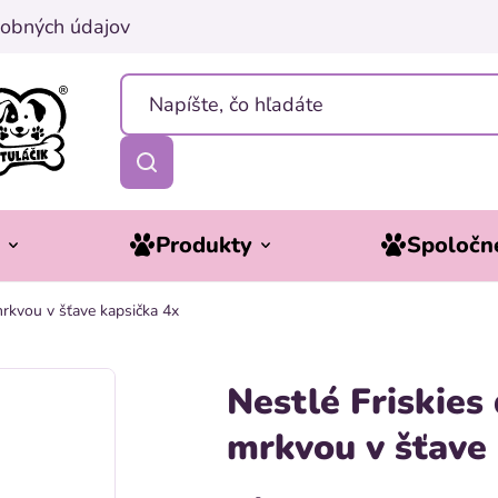
obných údajov
y
Produkty
Spoločne
mrkvou v šťave kapsička 4x
Nestlé Friskies
mrkvou v šťave