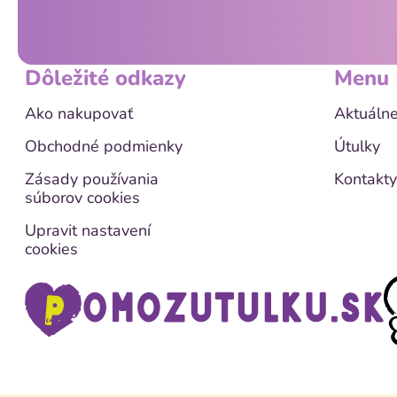
t
i
e
Dôležité odkazy
Menu
Ako nakupovať
Aktuálne
Obchodné podmienky
Útulky
Zásady používania
Kontakty
súborov cookies
Upravit nastavení
cookies