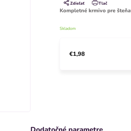
Zdieľať
Tlač
Kompletné
krmivo pre šteňa
Skladom
€1,98
Dodatočné parametre