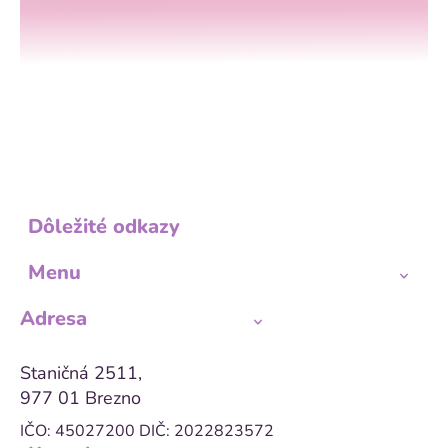
Dôležité odkazy
Menu
Adresa
Staničná 2511,
977 01 Brezno
IČO: 45027200
DIČ: 2022823572