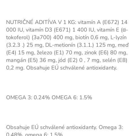
NUTRIČNÉ ADITÍVA V 1 KG: vitamín A (E672) 14
000 IU, vitamín D3 (E671) 1 400 IU, vitamín E (α-
tokoferol) (3a700) 400 mg, biotín 0,6 mg, L-lyzín
(3.2.3 .) 25 mg, DL-metionín (3.1.1.) 125 mg, meď
(E4) 15 mg, železo (E1) 70 mg, zinok (E6) 80 mg,
mangán (E5) 36 mg, jód (E2) 0 , 7 mg, selén (E8)
0,2 mg. Obsahuje EÚ schválené antioxidanty.
OMEGA 3: 0.24% OMEGA 6: 1.5%
Obsahuje EÚ schválené antioxidanty. Omega 3:
0,48%, omega 6: 1,5%.