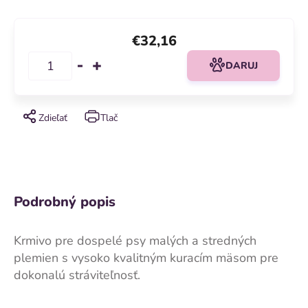
€32,16
DARUJ
Zdieľať
Tlač
Podrobný popis
Krmivo pre dospelé psy malých a stredných
plemien s vysoko kvalitným kuracím mäsom pre
dokonalú stráviteľnosť.