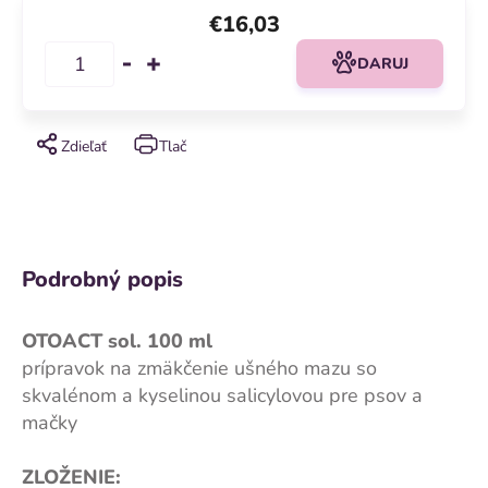
€16,03
DARUJ
Zdieľať
Tlač
Podrobný popis
OTOACT sol. 100 ml
prípravok na zmäkčenie ušného mazu so
skvalénom a kyselinou salicylovou pre psov a
mačky
ZLOŽENIE: