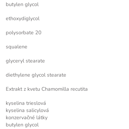
butylen glycol
ethoxydiglycol
polysorbate 20
squalene
glyceryl stearate
diethylene glycol stearate
Extrakt z kvetu Chamomilla recutita
kyselina trieslová
kyselina salicylová
konzervačné látky
butylen glycol