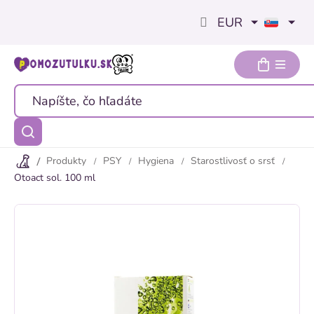
Prejsť
EUR
na
obsah
Produkty
PSY
Hygiena
Starostlivosť o srsť
Otoact sol. 100 ml