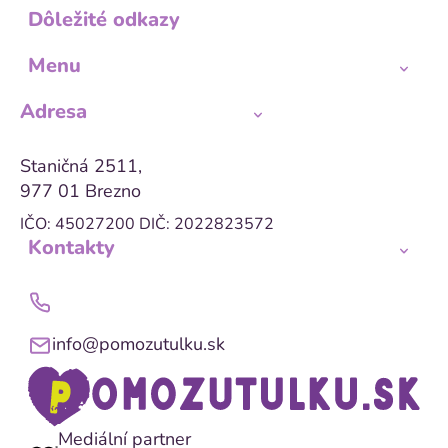
Dôležité odkazy
Menu
Adresa
Staničná 2511,
977 01 Brezno
IČO: 45027200
DIČ: 2022823572
Kontakty
info@pomozutulku.sk
Mediální partner