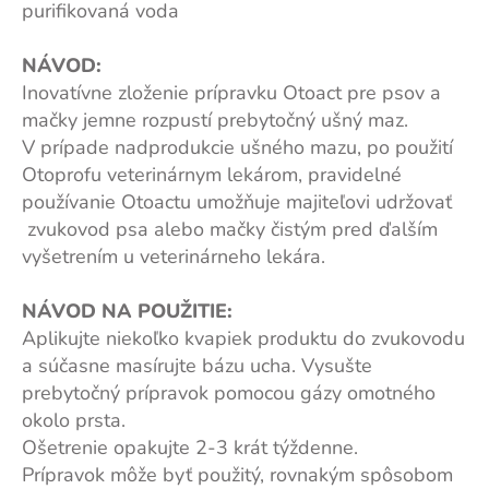
purifikovaná voda
NÁVOD:
Inovatívne zloženie prípravku Otoact pre psov a
mačky jemne rozpustí prebytočný ušný maz.
V prípade nadprodukcie ušného mazu, po použití
Otoprofu veterinárnym lekárom, pravidelné
používanie Otoactu umožňuje majiteľovi udržovať
zvukovod psa alebo mačky čistým pred ďalším
vyšetrením u veterinárneho lekára.
NÁVOD NA POUŽITIE:
Aplikujte niekoľko kvapiek produktu do zvukovodu
a súčasne masírujte bázu ucha. Vysušte
prebytočný prípravok pomocou gázy omotného
okolo prsta.
Ošetrenie opakujte 2-3 krát týždenne.
Prípravok môže byť použitý, rovnakým spôsobom