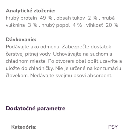
Analytické zloženie:
hrubý proteín 49 % , obsah tukov 2 % , hrubá
vláknina 3 % , hrubý popol 4 % , vlhkosť 20 %
Dávkovanie:
Podávajte ako odmenu. Zabezpečte dostatok
čerstvej pitnej vody. Uchovávajte na suchom a
chladnom mieste. Po otvorení obal opäť uzavrite a
uložte do chladničky. Nie je určené na konzumáciu
človekom. Nedávajte svojmu psovi absorbent.
Dodatočné parametre
Kategória
:
PSY