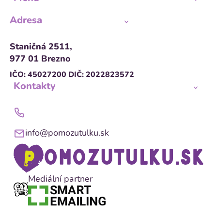
Adresa
Staničná 2511,
977 01 Brezno
IČO: 45027200
DIČ: 2022823572
Kontakty
info@pomozutulku.sk
Mediální partner