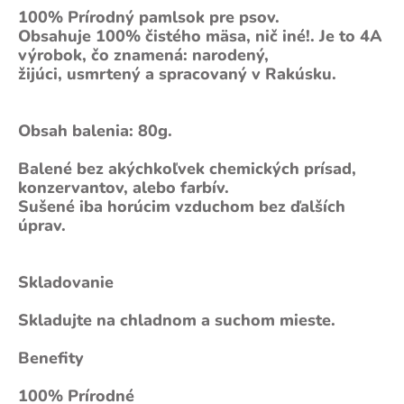
100% Prírodný pamlsok pre psov.
Obsahuje 100% čistého mäsa, nič iné!. Je to 4A
výrobok, čo znamená: narodený,
žijúci, usmrtený a spracovaný v Rakúsku.
Obsah balenia: 80g.
Balené bez akýchkoľvek chemických prísad,
konzervantov, alebo farbív.
Sušené iba horúcim vzduchom bez ďalších
úprav.
Skladovanie
Skladujte na chladnom a suchom mieste.
Benefity
100% Prírodné