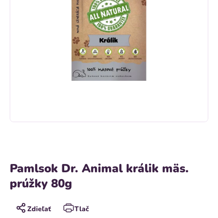
Pamlsok Dr. Animal králik mäs.
prúžky 80g
Zdieľať
Tlač