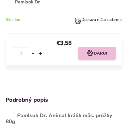
Pamlsok Dr
Skladom
Dopravu máte zadarmo!
€3,58
DARUJ
Podrobný popis
Pamlsok Dr. Animal králik mäs. prúžky
80g