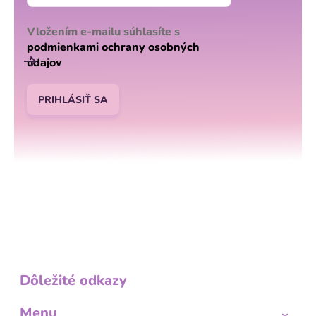
Vložením e-mailu súhlasíte s
podmienkami ochrany osobných
údajov
PRIHLÁSIŤ SA
Dôležité odkazy
Menu