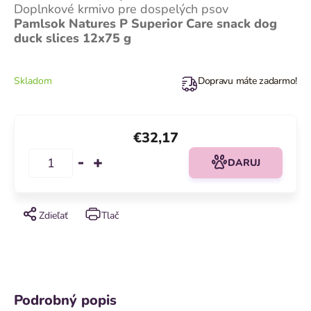
Doplnkové krmivo pre dospelých psov
Pamlsok Natures P Superior Care snack dog
duck slices 12x75 g
Skladom
Dopravu máte zadarmo!
€32,17
DARUJ
Zdieľať
Tlač
Podrobný popis