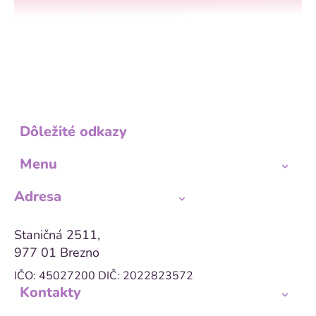
Dôležité odkazy
Menu
Adresa
Staničná 2511,
977 01 Brezno
IČO: 45027200
DIČ: 2022823572
Kontakty