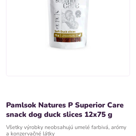
Pamlsok Natures P Superior Care
snack dog duck slices 12x75 g
Všetky výrobky neobsahujú umelé farbivá, arómy
a konzervačné látky