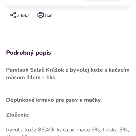
Zdieľať
Tlač
Podrobný popis
Pamlsok Salač Krúžok z byvolej kože s kačacím
mäsom 11cm - 1ks
Doplnkové krmivo pre psov a mačky
Zloženie:
byvolia koža 86,4%, kačacie mäso 9%, treska 3%,