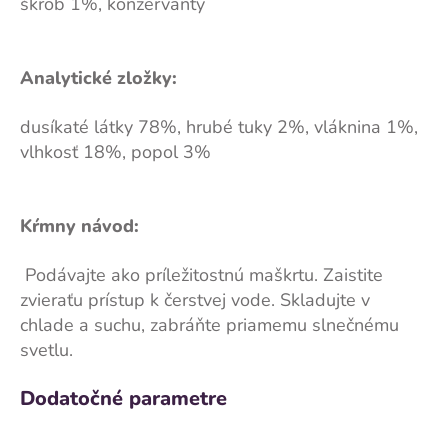
škrob 1%, konzervanty
Analytické zložky:
dusíkaté látky 78%, hrubé tuky 2%, vláknina 1%,
vlhkosť 18%, popol 3%
Kŕmny návod:
Podávajte ako príležitostnú maškrtu. Zaistite
zvieraťu prístup k čerstvej vode. Skladujte v
chlade a suchu, zabráňte priamemu slnečnému
svetlu.
Dodatočné parametre