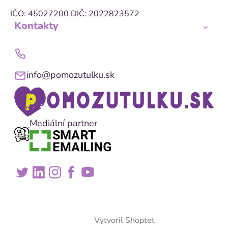
IČO: 45027200
DIČ: 2022823572
Kontakty
info@pomozutulku.sk
Mediální partner
Vytvoril Shoptet