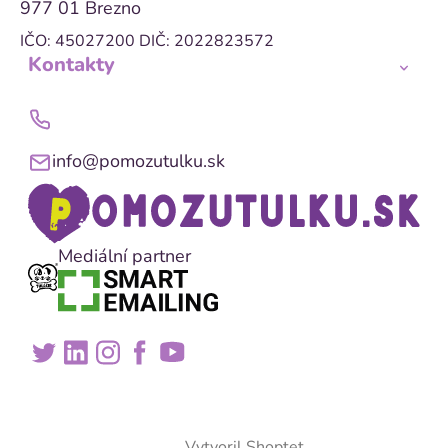
977 01 Brezno
IČO: 45027200
DIČ: 2022823572
Kontakty
info@pomozutulku.sk
Mediální partner
Vytvoril Shoptet