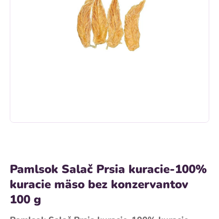
Pamlsok Salač Prsia kuracie-100%
kuracie mäso bez konzervantov
100 g