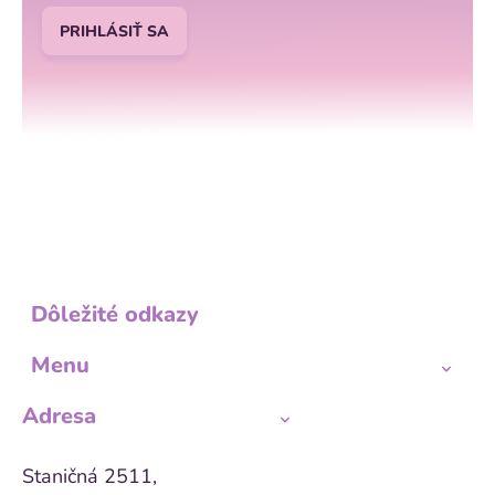
PRIHLÁSIŤ SA
Dôležité odkazy
Menu
Adresa
Staničná 2511,