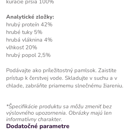
kuracie prsia 100%
Analytické zložky:
hrubý proteín 42%
hrubé tuky 5%
hrubá vláknina 4%
vlhkosť 20%
hrubý popol 2,5%
Podávajte ako príležitostný pamlsok. Zaistite
prístup k čerstvej vode. Skladujte v suchu a v
chlade, zabráňte priamemu slnečnému žiareniu.
*Špecifikácie produktu sa môžu zmeniť bez
výslovného upozornenia. Obrázky majú len
informatívny charakter.
Dodatočné parametre