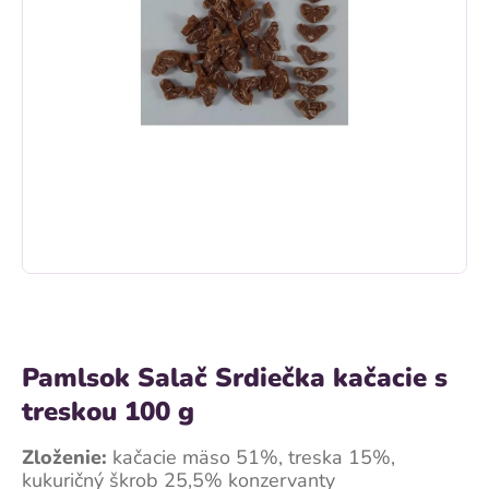
Pamlsok Salač Srdiečka kačacie s
treskou 100 g
Zloženie:
kačacie mäso 51%, treska 15%,
kukuričný škrob 25,5% konzervanty