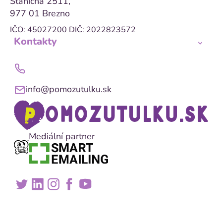
Staničná 2511,
977 01 Brezno
IČO: 45027200
DIČ: 2022823572
Kontakty
info@pomozutulku.sk
Mediální partner