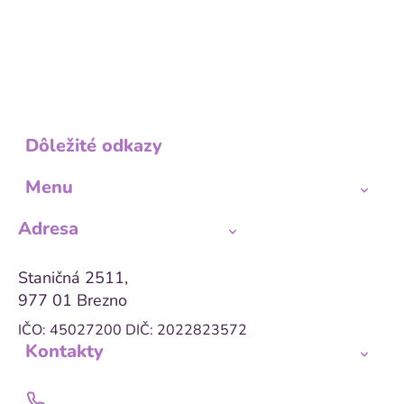
Dôležité odkazy
Menu
Adresa
Staničná 2511,
977 01 Brezno
IČO: 45027200
DIČ: 2022823572
Kontakty