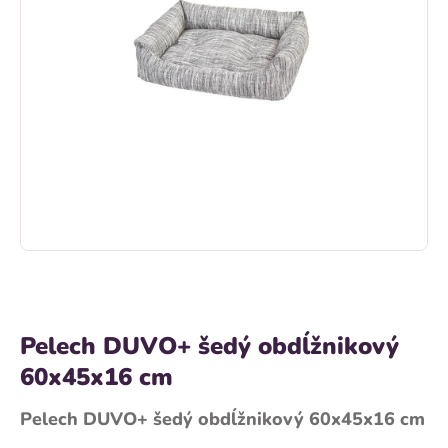
Pelech DUVO+ šedý obdĺžnikový
60x45x16 cm
Pelech DUVO+ šedý obdĺžnikový 60x45x16 cm