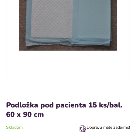
Podložka pod pacienta 15 ks/bal.
60 x 90 cm
Skladom
Dopravu máte zadarmo!