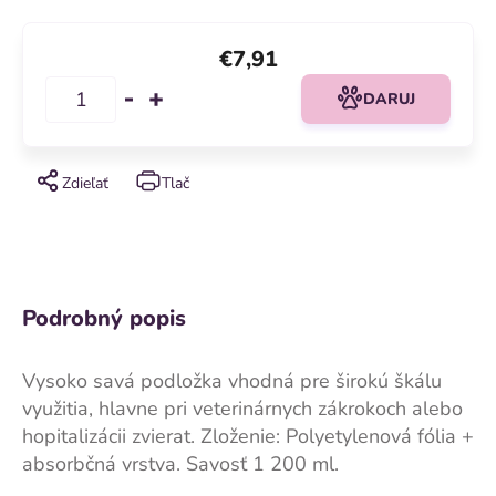
€7,91
DARUJ
Zdieľať
Tlač
Podrobný popis
Vysoko savá podložka vhodná pre širokú škálu
využitia, hlavne pri veterinárnych zákrokoch alebo
hopitalizácii zvierat. Zloženie: Polyetylenová fólia +
absorbčná vrstva. Savosť 1 200 ml.