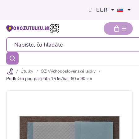
Prejsť
EUR
na
obsah
Útulky
OZ Východoslovenské labky
Podložka pod pacienta 15 ks/bal. 60 x 90 cm